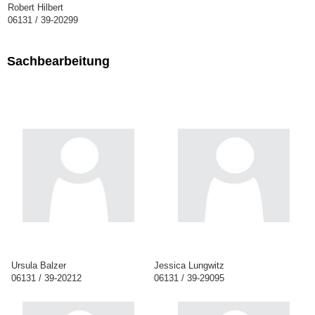
Robert Hilbert
06131 / 39-20299
Sachbearbeitung
Ursula Balzer
Jessica Lungwitz
06131 / 39-20212
06131 / 39-29095